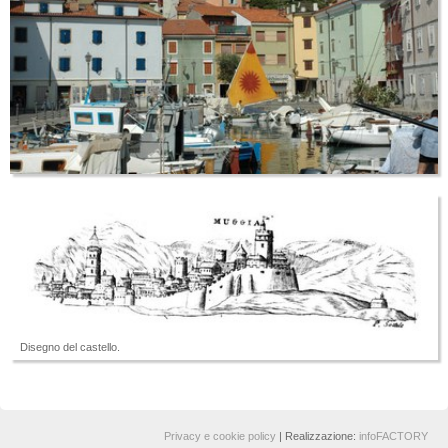
Disegno del castello.
Privacy e cookie policy
| Realizzazione:
infoFACTORY