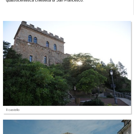
quattrocentesca chiesetta di San Francesco.
Il castello