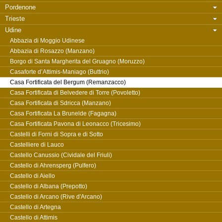
Pordenone
Trieste
Udine
Abbazia di Moggio Udinese
Abbazia di Rosazzo (Manzano)
Borgo di Santa Margherita del Gruagno (Moruzzo)
Casaforte d’Attimis-Maniago (Buttrio)
Casa Fortificata del Bergum (Remanzacco)
Casa Fortificata di Belvedere di Torre (Povoletto)
Casa Fortificata di Sdricca (Manzano)
Casa Fortificata La Brunelde (Fagagna)
Casa Fortificata Pavona di Leonacco (Tricesimo)
Castelli di Forni di Sopra e di Sotto
Castelliere di Lauco
Castello Canussio (Cividale del Friuli)
Castello di Ahrensperg (Pulfero)
Castello di Aiello
Castello di Albana (Prepotto)
Castello di Arcano (Rive d'Arcano)
Castello di Artegna
Castello di Attimis