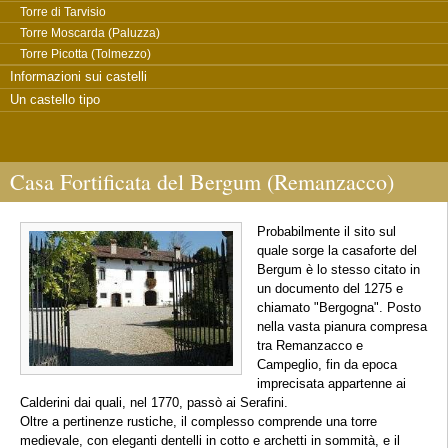
Torre di Tarvisio
Torre Moscarda (Paluzza)
Torre Picotta (Tolmezzo)
Informazioni sui castelli
Un castello tipo
Casa Fortificata del Bergum (Remanzacco)
Probabilmente il sito sul
quale sorge la casaforte del
Bergum è lo stesso citato in
un documento del 1275 e
chiamato "Bergogna". Posto
nella vasta pianura compresa
tra Remanzacco e
Campeglio, fin da epoca
imprecisata appartenne ai
Calderini dai quali, nel 1770, passò ai Serafini.
Oltre a pertinenze rustiche, il complesso comprende una torre
medievale, con eleganti dentelli in cotto e archetti in sommità, e il