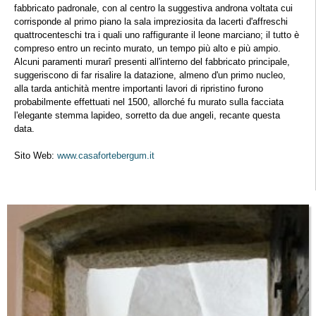
fabbricato padronale, con al centro la suggestiva androna voltata cui
corrisponde al primo piano la sala impreziosita da lacerti d'affreschi
quattrocenteschi tra i quali uno raffigurante il leone marciano; il tutto è
compreso entro un recinto murato, un tempo più alto e più ampio.
Alcuni paramenti murarî presenti all'interno del fabbricato principale,
suggeriscono di far risalire la datazione, almeno d'un primo nucleo,
alla tarda antichità mentre importanti lavori di ripristino furono
probabilmente effettuati nel 1500, allorché fu murato sulla facciata
l'elegante stemma lapideo, sorretto da due angeli, recante questa
data.
Sito Web:
www.casafortebergum.it