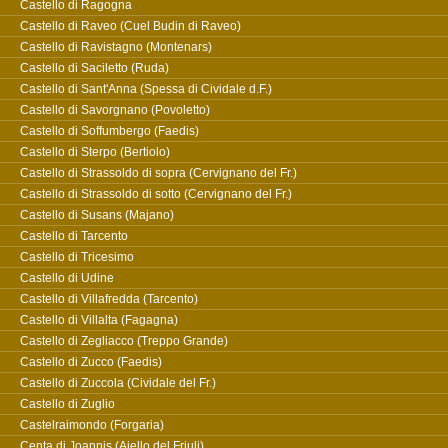
Castello di Ragogna
Castello di Raveo (Cuel Budin di Raveo)
Castello di Ravistagno (Montenars)
Castello di Saciletto (Ruda)
Castello di Sant'Anna (Spessa di Cividale d.F.)
Castello di Savorgnano (Povoletto)
Castello di Soffumbergo (Faedis)
Castello di Sterpo (Bertiolo)
Castello di Strassoldo di sopra (Cervignano del Fr.)
Castello di Strassoldo di sotto (Cervignano del Fr.)
Castello di Susans (Majano)
Castello di Tarcento
Castello di Tricesimo
Castello di Udine
Castello di Villafredda (Tarcento)
Castello di Villalta (Fagagna)
Castello di Zegliacco (Treppo Grande)
Castello di Zucco (Faedis)
Castello di Zuccola (Cividale del Fr.)
Castello di Zuglio
Castelraimondo (Forgaria)
Centa di Joannis (Aiello del Friuli)