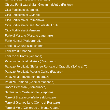
Chiesa Fortificata di San Giovanni d'Antro (Pulfero)
Città Fortificata di Aquileia
Città Fortificata di Cividale
Città Fortificata di Palmanova
Città Fortificata di San Daniele del Friuli
Città Fortificata di Venzone
Forte di Marano (Marano Lagunare)
Forte Hensel (Malborghetto)
Forte La Chiusa (Chiusaforte)
Fortezza di Osoppo
Fortilizio di Portis (Venzone)
Palazzo Fortificato di Ariis (Rivignano)
Palazzo Fortificato Steffaneo Roncato di Crauglio (S.Vito al T.)
Palazzo Fortificato Valesio Calice (Paularo)
Palazzo Manin Antonini (Moruzzo)
Palazzo Romano (Case di Manzano)
Rocca Bernarda (Premariacco)
Santuario di Castelmonte (Prepotto)
Torre di Brazzacco inferiore (Moruzzo)
Torre di Gramogliano (Corno di Rosazzo)
Torre di Mels (Colloredo di Monte Albano)