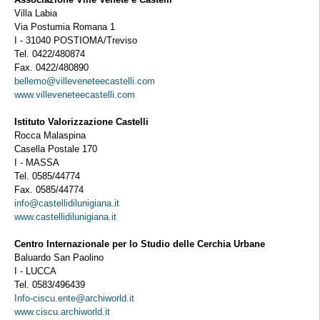
Villa Labia
Via Postumia Romana 1
I - 31040 POSTIOMA/Treviso
Tel. 0422/480874
Fax. 0422/480890
bellemo@villeveneteecastelli.com
www.villeveneteecastelli.com
Istituto Valorizzazione Castelli
Rocca Malaspina
Casella Postale 170
I - MASSA
Tel. 0585/44774
Fax. 0585/44774
info@castellidilunigiana.it
www.castellidilunigiana.it
Centro Internazionale per lo Studio delle Cerchia Urbane
Baluardo San Paolino
I - LUCCA
Tel. 0583/496439
Info-ciscu.ente@archiworld.it
www.ciscu.archiworld.it