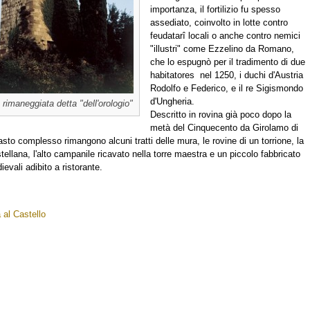
importanza, il fortilizio fu spesso
assediato, coinvolto in lotte contro
feudatarî locali o anche contro nemici
"illustri" come Ezzelino da Romano,
che lo espugnò per il tradimento di due
habitatores nel 1250, i duchi d'Austria
Rodolfo e Federico, e il re Sigismondo
d'Ungheria.
 rimaneggiata detta "dell'orologio"
Descritto in rovina già poco dopo la
metà del Cinquecento da Girolamo di
asto complesso rimangono alcuni tratti delle mura, le rovine di un torrione, la
tellana, l'alto campanile ricavato nella torre maestra e un piccolo fabbricato
ievali adibito a ristorante.
 al Castello