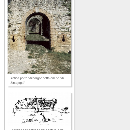
Antica porta "di borgo" detta anche "di
Sinagoga"