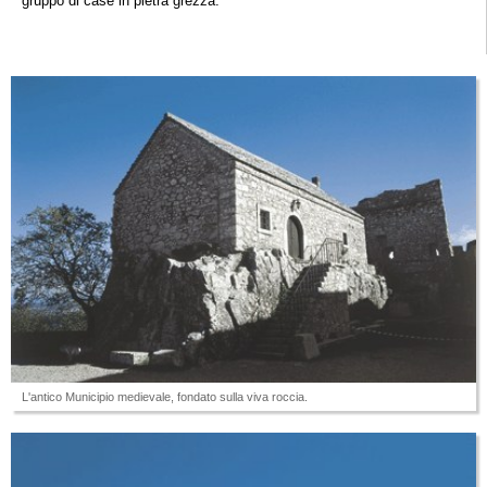
gruppo di case in pietra grezza.
L'antico Municipio medievale, fondato sulla viva roccia.