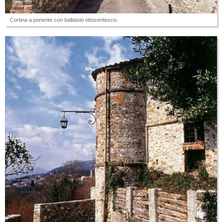
Cortina a ponente con ballatoio ottocentesco.