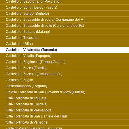
Castello di Savorgnano (Povoletto)
Castello di Soffumbergo (Faedis)
Castello di Sterpo (Bertiolo)
Castello di Strassoldo di sopra (Cervignano del Fr.)
Castello di Strassoldo di sotto (Cervignano del Fr.)
Castello di Susans (Majano)
Castello di Tricesimo
Castello di Udine
Castello di Villafredda (Tarcento)
Castello di Villalta (Fagagna)
Castello di Zegliacco (Treppo Grande)
Castello di Zucco (Faedis)
Castello di Zuccola (Cividale del Fr.)
Castello di Zuglio
Castelraimondo (Forgaria)
Chiesa Fortificata di San Giovanni d'Antro (Pulfero)
Città Fortificata di Aquileia
Città Fortificata di Cividale
Città Fortificata di Palmanova
Città Fortificata di San Daniele del Friuli
Città Fortificata di Venzone
Forte di Marano (Marano Lagunare)