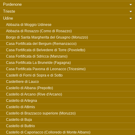
Pordenone
Trieste
Udine
Abbazia di Moggio Udinese
Abbazia di Rosazzo (Corno di Rosazzo)
Borgo di Santa Margherita del Gruagno (Moruzzo)
Casa Fortificata del Bergum (Remanzacco)
Casa Fortificata di Belvedere di Torre (Povoletto)
Casa Fortificata di Sdricca (Manzano)
Casa Fortificata La Brunelde (Fagagna)
Casa Fortificata Pavona di Leonacco (Tricesimo)
Castelli di Forni di Sopra e di Sotto
Castelliere di Lauco
Castello di Albana (Prepotto)
Castello di Arcano (Rive d'Arcano)
Castello di Artegna
Castello di Attimis
Castello di Brazzacco superiore (Moruzzo)
Castello di Buja
Castello di Buttrio
Castello di Caporiacco (Colloredo di Monte Albano)