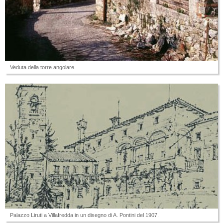
Veduta della torre angolare.
Palazzo Liruti a Villafredda in un disegno di A. Pontini del 1907.