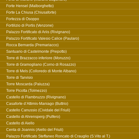
Forte Hensel (Malborghetto)
Forte La Chiusa (Chiusaforte)
Fortezza di Osoppo
Fortilizio di Portis (Venzone)
Palazzo Fortificato di Ariis (Rivignano)
Palazzo Fortificato Valesio Calice (Paularo)
Rocca Bernarda (Premariacco)
Santuario di Castelmonte (Prepotto)
Torre di Brazzacco inferiore (Moruzzo)
Torre di Gramogliano (Corno di Rosazzo)
Torre di Mels (Colloredo di Monte Albano)
Torre di Tarvisio
Torre Moscarda (Paluzza)
Torre Picotta (Tolmezzo)
Castello di Flambruzzo (Rivignano)
Casaforte d’Attimis-Maniago (Buttrio)
Castello Canussio (Cividale del Friuli)
Castello di Ahrensperg (Pulfero)
Castello di Aiello
Centa di Joannis (Aiello del Friuli)
Palazzo Fortificato Steffaneo Roncato di Crauglio (S.Vito al T.)