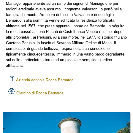
Maniago, appartenente ad un ramo dei signori di Maniago che per
ragioni ereditarie aveva assunto il cognome Valvason, lo portò nella
famiglia del marito. Ad opera di Ippolito Valvason e di suo figlio
Bernardo, sulla sommità venne edificata la residenza fortificata,
ultimata nel 1567, che prese appunto il nome da Bernardo. In séguito
la rocca passò ai conti Riccati di Castelfranco Veneto e infine, dopo
altri proprietarî, ai Perusini. Alla sua morte, nel 1977, lo storico friulano
Gaetano Perusini la lasciò al Sovrano Militare Ordine di Malta. Il
complesso, di grande bellezza, respira nella sua concezione
tipicamente cinquecentesca, immerso in una vasto parco degradante
sul colle e articolato attorno ad un piccolo e semplice giardino
all'italiana.
Azienda agricola Rocca Bernarda
Giardino di Rocca Bernarda