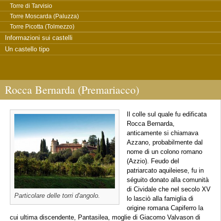
Torre di Tarvisio
Torre Moscarda (Paluzza)
Torre Picotta (Tolmezzo)
Informazioni sui castelli
Un castello tipo
Rocca Bernarda (Premariacco)
Il colle sul quale fu edificata
Rocca Bernarda,
anticamente si chiamava
Azzano, probabilmente dal
nome di un colono romano
(Azzio). Feudo del
patriarcato aquileiese, fu in
séguito donato alla comunità
di Cividale che nel secolo XV
Particolare delle torri d'angolo.
lo lasciò alla famiglia di
origine romana Capiferro la
cui ultima discendente, Pantasilea, moglie di Giacomo Valvason di