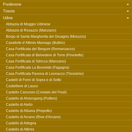
Pordenone
Trieste
Udine
Abbazia di Moggio Udinese
Abbazia di Rosazzo (Manzano)
Borgo di Santa Margherita del Gruagno (Moruzzo)
Casaforte d’Attimis-Maniago (Buttrio)
Casa Fortificata del Bergum (Remanzacco)
Casa Fortificata di Belvedere di Torre (Povoletto)
Casa Fortificata di Sdricca (Manzano)
Casa Fortificata La Brunelde (Fagagna)
Casa Fortificata Pavona di Leonacco (Tricesimo)
Castelli di Forni di Sopra e di Sotto
Castelliere di Lauco
Castello Canussio (Cividale del Friuli)
Castello di Ahrensperg (Pulfero)
Castello di Aiello
Castello di Albana (Prepotto)
Castello di Arcano (Rive d'Arcano)
Castello di Artegna
Castello di Attimis