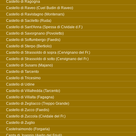
Castello di Ragogna
Castello di Raveo (Cuel Budin di Raveo)
Castello di Ravistagno (Montenars)
Castello di Saciletto (Ruda)
Castello di Sant'Anna (Spessa di Cividale d.F.)
Castello di Savorgnano (Povoletto)
Castello di Soffumbergo (Faedis)
Castello di Sterpo (Bertiolo)
Castello di Strassoldo di sopra (Cervignano del Fr.)
Castello di Strassoldo di sotto (Cervignano del Fr.)
Castello di Susans (Majano)
Castello di Tarcento
Castello di Tricesimo
Castello di Udine
Castello di Villafredda (Tarcento)
Castello di Villalta (Fagagna)
Castello di Zegliacco (Treppo Grande)
Castello di Zucco (Faedis)
Castello di Zuccola (Cividale del Fr.)
Castello di Zuglio
Castelraimondo (Forgaria)
Centa di Joannis (Aiello del Friuli)