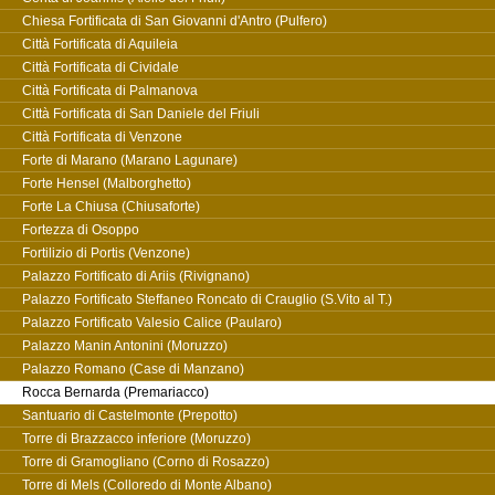
Chiesa Fortificata di San Giovanni d'Antro (Pulfero)
Città Fortificata di Aquileia
Città Fortificata di Cividale
Città Fortificata di Palmanova
Città Fortificata di San Daniele del Friuli
Città Fortificata di Venzone
Forte di Marano (Marano Lagunare)
Forte Hensel (Malborghetto)
Forte La Chiusa (Chiusaforte)
Fortezza di Osoppo
Fortilizio di Portis (Venzone)
Palazzo Fortificato di Ariis (Rivignano)
Palazzo Fortificato Steffaneo Roncato di Crauglio (S.Vito al T.)
Palazzo Fortificato Valesio Calice (Paularo)
Palazzo Manin Antonini (Moruzzo)
Palazzo Romano (Case di Manzano)
Rocca Bernarda (Premariacco)
Santuario di Castelmonte (Prepotto)
Torre di Brazzacco inferiore (Moruzzo)
Torre di Gramogliano (Corno di Rosazzo)
Torre di Mels (Colloredo di Monte Albano)