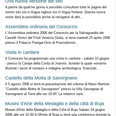
Una nuova versione del sito
A partire da qualche giorno è possibile consultare tutte le pagine del
nostro sito sia in lingua inglese sia in lingua friulana. Questa nuova
veste darà la possibilità anche ai navigatori di altri...
Assemblea ordinaria del Consorzio
L' Assemblea ordinaria 2006 del Consorzio per la Salvaguardia dei
Castelli Storici del Friuli Venezia Giulia, si terrà martedì 25 aprile 2006
presso il Palazzo Panigai-Ovio di Pravisdomini...
Visita in cantiere
Il Consorzio ha programmato una visita in cantiere - sabato 10 giugno
- presso la Canipa della Centa di Joannis, durante la quale verranno
illustrati i lavori di restauro e indagine archeologica, finanziati...
Castello della Motta di Savorgnano
Il 5 agosto 2006 si terrà la presentazione del volume di Mario Martinis
"Castello della Motta di Savorgnano" presso la Villa Savorgnan di
Savorgnano al Torre alle ore 19.00. La relatrice sarà...
Museo d'Arte della Medaglia e della città di Buja
Museo d'Arte della Medaglia e della Città di Buja Sabato 24 giugno
2006 alle ore 15.00 in Monte di Buja si terrà una conferenza durante la