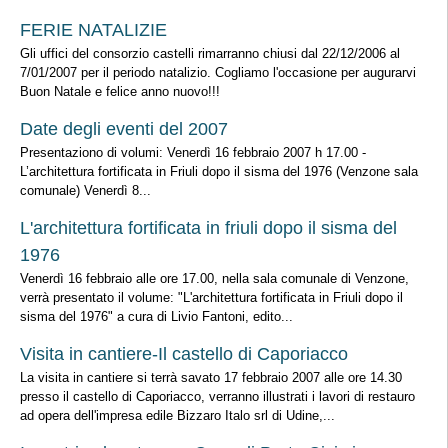
FERIE NATALIZIE
Gli uffici del consorzio castelli rimarranno chiusi dal 22/12/2006 al
7/01/2007 per il periodo natalizio. Cogliamo l'occasione per augurarvi
Buon Natale e felice anno nuovo!!!
Date degli eventi del 2007
Presentaziono di volumi: Venerdì 16 febbraio 2007 h 17.00 -
L’architettura fortificata in Friuli dopo il sisma del 1976 (Venzone sala
comunale) Venerdì 8...
L'architettura fortificata in friuli dopo il sisma del
1976
Venerdì 16 febbraio alle ore 17.00, nella sala comunale di Venzone,
verrà presentato il volume: "L'architettura fortificata in Friuli dopo il
sisma del 1976" a cura di Livio Fantoni, edito...
Visita in cantiere-Il castello di Caporiacco
La visita in cantiere si terrà savato 17 febbraio 2007 alle ore 14.30
presso il castello di Caporiacco, verranno illustrati i lavori di restauro
ad opera dell'impresa edile Bizzaro Italo srl di Udine,...