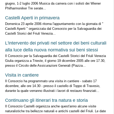
giugno, 1-2 luglio 2006 Musica da camera con i solisti dei Wiener
Philharmoniker Tre serate...
Castelli Aperti in primavera
Domenica 23 aprile 2006 ritorna l'appuntamento con la giornata di "
Castelli Aperti " organizzata dal Consorzio per la Salvaguardia dei
Castelli Storici del Friuli Venezia...
L'intervento dei privati nel settore dei beni culturali
alla luce della nuova normativa sui beni stessi
Il Consorzio per la Salvaguardia dei Castelli Storici del Friuli Venezia
Giulia organizza a Trieste, il giorno 19 dicembre 2005 alle ore 17.30,
presso il Circolo delle Assicurazioni Generali (Piazza...
Visita in cantiere
Il Consorzio ha programmato una visita in cantiere - sabato 17
dicembre, alle ore 14.30 - presso il castello di Toppo di Travesio,
durante la quale verranno illustrati i lavori di restauro finanziati...
Continuano gli itinerari tra natura e storia
Il Consorzio Castelli organizza anche quest'anno alcune visite
naturalistiche tra bellezze naturali e antichi castelli del Friuli. Le date