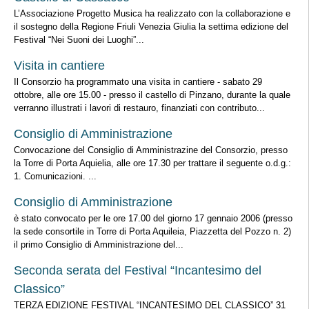
L’Associazione Progetto Musica ha realizzato con la collaborazione e
il sostegno della Regione Friuli Venezia Giulia la settima edizione del
Festival “Nei Suoni dei Luoghi”...
Visita in cantiere
Il Consorzio ha programmato una visita in cantiere - sabato 29
ottobre, alle ore 15.00 - presso il castello di Pinzano, durante la quale
verranno illustrati i lavori di restauro, finanziati con contributo...
Consiglio di Amministrazione
Convocazione del Consiglio di Amministrazine del Consorzio, presso
la Torre di Porta Aquielia, alle ore 17.30 per trattare il seguente o.d.g.:
1. Comunicazioni. ...
Consiglio di Amministrazione
è stato convocato per le ore 17.00 del giorno 17 gennaio 2006 (presso
la sede consortile in Torre di Porta Aquileia, Piazzetta del Pozzo n. 2)
il primo Consiglio di Amministrazione del...
Seconda serata del Festival “Incantesimo del
Classico”
TERZA EDIZIONE FESTIVAL “INCANTESIMO DEL CLASSICO” 31