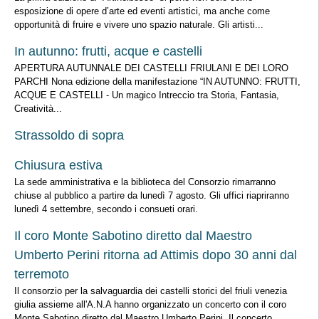
esposizione di opere d’arte ed eventi artistici, ma anche come
opportunità di fruire e vivere uno spazio naturale. Gli artisti...
In autunno: frutti, acque e castelli
APERTURA AUTUNNALE DEI CASTELLI FRIULANI E DEI LORO
PARCHI Nona edizione della manifestazione “IN AUTUNNO: FRUTTI,
ACQUE E CASTELLI - Un magico Intreccio tra Storia, Fantasia,
Creatività...
Strassoldo di sopra
Chiusura estiva
La sede amministrativa e la biblioteca del Consorzio rimarranno
chiuse al pubblico a partire da lunedì 7 agosto. Gli uffici riapriranno
lunedì 4 settembre, secondo i consueti orari.
Il coro Monte Sabotino diretto dal Maestro
Umberto Perini ritorna ad Attimis dopo 30 anni dal
terremoto
Il consorzio per la salvaguardia dei castelli storici del friuli venezia
giulia assieme all'A.N.A hanno organizzato un concerto con il coro
Monte Sabotino diretto dal Maestro Umberto Perini. Il concerto...