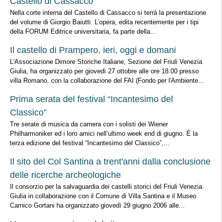
Castello di Cassacco
Nella corte interna del Castello di Cassacco si terrà la presentazione
del volume di Giorgio Baiutti. L’opera, edita recentemente per i tipi
della FORUM Editrice universitaria, fa parte della...
Il castello di Prampero, ieri, oggi e domani
L'Associazione Dimore Storiche Italiane, Sezione del Friuli Venezia
Giulia, ha organizzato per giovedì 27 ottobre alle ore 18.00 presso
villa Romano, con la collaborazione del FAI (Fondo per l'Ambiente...
Prima serata del festival “Incantesimo del
Classico”
Tre serate di musica da camera con i solisti dei Wiener
Philharmoniker ed i loro amici nell’ultimo week end di giugno. È la
terza edizione del festival “Incantesimo del Classico”,...
Il sito del Col Santina a trent'anni dalla conclusione
delle ricerche archeologiche
Il consorzio per la salvaguardia dei castelli storici del Friuli Venezia
Giulia in collaborazione con il Comune di Villa Santina e il Museo
Carnico Gortani ha organizzato giovedì 29 giugno 2006 alle...