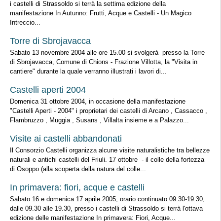
i castelli di Strassoldo si terrà la settima edizione della
manifestazione In Autunno: Frutti, Acque e Castelli - Un Magico
Intreccio...
Torre di Sbrojavacca
Sabato 13 novembre 2004 alle ore 15.00 si svolgerà presso la Torre
di Sbrojavacca, Comune di Chions - Frazione Villotta, la "Visita in
cantiere" durante la quale verranno illustrati i lavori di...
Castelli aperti 2004
Domenica 31 ottobre 2004, in occasione della manifestazione
"Castelli Aperti - 2004" i proprietari dei castelli di Arcano , Cassacco ,
Flambruzzo , Muggia , Susans , Villalta insieme e a Palazzo...
Visite ai castelli abbandonati
Il Consorzio Castelli organizza alcune visite naturalistiche tra bellezze
naturali e antichi castelli del Friuli. 17 ottobre - il colle della fortezza
di Osoppo (alla scoperta della natura del colle...
In primavera: fiori, acque e castelli
Sabato 16 e domenica 17 aprile 2005, orario continuato 09.30-19.30,
dalle 09.30 alle 19.30, presso i castelli di Strassoldo si terrà l'ottava
edizione delle manifestazione In primavera: Fiori, Acque...