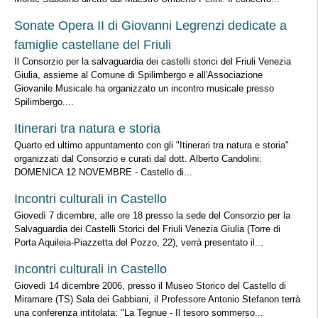
Sonate Opera II di Giovanni Legrenzi dedicate a
famiglie castellane del Friuli
Il Consorzio per la salvaguardia dei castelli storici del Friuli Venezia
Giulia, assieme al Comune di Spilimbergo e all'Associazione
Giovanile Musicale ha organizzato un incontro musicale presso
Spilimbergo....
Itinerari tra natura e storia
Quarto ed ultimo appuntamento con gli "Itinerari tra natura e storia"
organizzati dal Consorzio e curati dal dott. Alberto Candolini:
DOMENICA 12 NOVEMBRE - Castello di...
Incontri culturali in Castello
Giovedì 7 dicembre, alle ore 18 presso la sede del Consorzio per la
Salvaguardia dei Castelli Storici del Friuli Venezia Giulia (Torre di
Porta Aquileia-Piazzetta del Pozzo, 22), verrà presentato il...
Incontri culturali in Castello
Giovedì 14 dicembre 2006, presso il Museo Storico del Castello di
Miramare (TS) Sala dei Gabbiani, il Professore Antonio Stefanon terrà
una conferenza intitolata: "La Tegnue - Il tesoro sommerso...