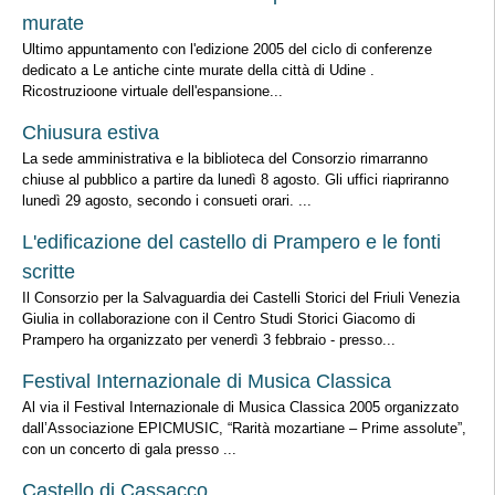
murate
Ultimo appuntamento con l'edizione 2005 del ciclo di conferenze
dedicato a Le antiche cinte murate della città di Udine .
Ricostruzioone virtuale dell'espansione...
Chiusura estiva
La sede amministrativa e la biblioteca del Consorzio rimarranno
chiuse al pubblico a partire da lunedì 8 agosto. Gli uffici riapriranno
lunedì 29 agosto, secondo i consueti orari. ...
L'edificazione del castello di Prampero e le fonti
scritte
Il Consorzio per la Salvaguardia dei Castelli Storici del Friuli Venezia
Giulia in collaborazione con il Centro Studi Storici Giacomo di
Prampero ha organizzato per venerdì 3 febbraio - presso...
Festival Internazionale di Musica Classica
Al via il Festival Internazionale di Musica Classica 2005 organizzato
dall’Associazione EPICMUSIC, “Rarità mozartiane – Prime assolute”,
con un concerto di gala presso ...
Castello di Cassacco