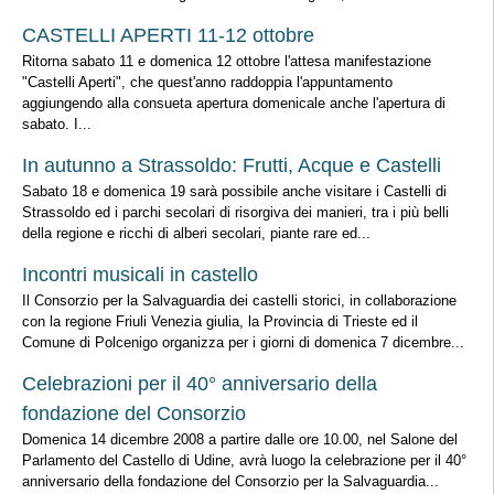
CASTELLI APERTI 11-12 ottobre
Ritorna sabato 11 e domenica 12 ottobre l'attesa manifestazione
"Castelli Aperti", che quest'anno raddoppia l'appuntamento
aggiungendo alla consueta apertura domenicale anche l'apertura di
sabato. I...
In autunno a Strassoldo: Frutti, Acque e Castelli
Sabato 18 e domenica 19 sarà possibile anche visitare i Castelli di
Strassoldo ed i parchi secolari di risorgiva dei manieri, tra i più belli
della regione e ricchi di alberi secolari, piante rare ed...
Incontri musicali in castello
Il Consorzio per la Salvaguardia dei castelli storici, in collaborazione
con la regione Friuli Venezia giulia, la Provincia di Trieste ed il
Comune di Polcenigo organizza per i giorni di domenica 7 dicembre...
Celebrazioni per il 40° anniversario della
fondazione del Consorzio
Domenica 14 dicembre 2008 a partire dalle ore 10.00, nel Salone del
Parlamento del Castello di Udine, avrà luogo la celebrazione per il 40°
anniversario della fondazione del Consorzio per la Salvaguardia...