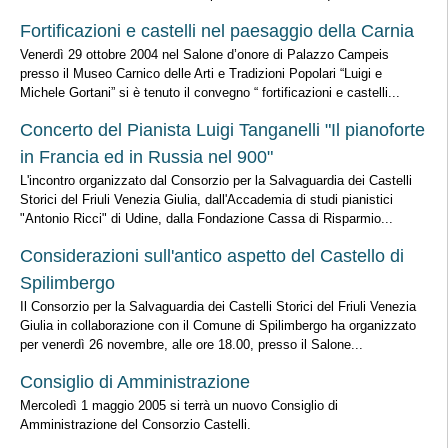
Fortificazioni e castelli nel paesaggio della Carnia
Venerdì 29 ottobre 2004 nel Salone d’onore di Palazzo Campeis
presso il Museo Carnico delle Arti e Tradizioni Popolari “Luigi e
Michele Gortani” si è tenuto il convegno “ fortificazioni e castelli...
Concerto del Pianista Luigi Tanganelli "Il pianoforte
in Francia ed in Russia nel 900"
L'incontro organizzato dal Consorzio per la Salvaguardia dei Castelli
Storici del Friuli Venezia Giulia, dall'Accademia di studi pianistici
"Antonio Ricci" di Udine, dalla Fondazione Cassa di Risparmio...
Considerazioni sull'antico aspetto del Castello di
Spilimbergo
Il Consorzio per la Salvaguardia dei Castelli Storici del Friuli Venezia
Giulia in collaborazione con il Comune di Spilimbergo ha organizzato
per venerdì 26 novembre, alle ore 18.00, presso il Salone...
Consiglio di Amministrazione
Mercoledì 1 maggio 2005 si terrà un nuovo Consiglio di
Amministrazione del Consorzio Castelli.