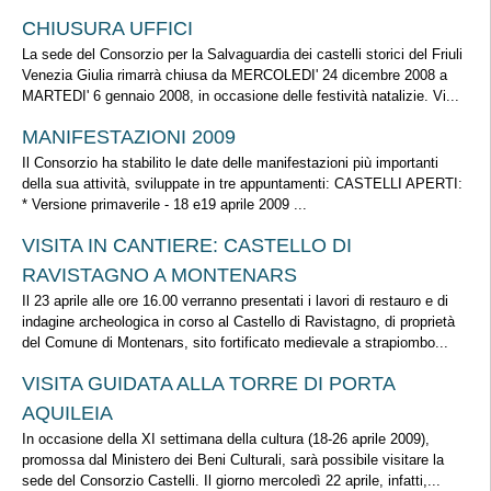
CHIUSURA UFFICI
La sede del Consorzio per la Salvaguardia dei castelli storici del Friuli
Venezia Giulia rimarrà chiusa da MERCOLEDI' 24 dicembre 2008 a
MARTEDI' 6 gennaio 2008, in occasione delle festività natalizie. Vi...
MANIFESTAZIONI 2009
Il Consorzio ha stabilito le date delle manifestazioni più importanti
della sua attività, sviluppate in tre appuntamenti: CASTELLI APERTI:
* Versione primaverile - 18 e19 aprile 2009 ...
VISITA IN CANTIERE: CASTELLO DI
RAVISTAGNO A MONTENARS
Il 23 aprile alle ore 16.00 verranno presentati i lavori di restauro e di
indagine archeologica in corso al Castello di Ravistagno, di proprietà
del Comune di Montenars, sito fortificato medievale a strapiombo...
VISITA GUIDATA ALLA TORRE DI PORTA
AQUILEIA
In occasione della XI settimana della cultura (18-26 aprile 2009),
promossa dal Ministero dei Beni Culturali, sarà possibile visitare la
sede del Consorzio Castelli. Il giorno mercoledì 22 aprile, infatti,...