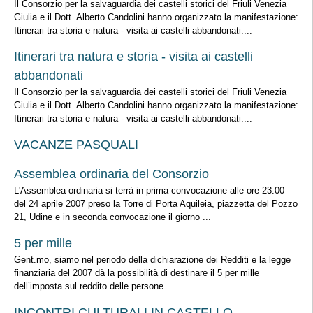
Il Consorzio per la salvaguardia dei castelli storici del Friuli Venezia
Giulia e il Dott. Alberto Candolini hanno organizzato la manifestazione:
Itinerari tra storia e natura - visita ai castelli abbandonati....
Itinerari tra natura e storia - visita ai castelli
abbandonati
Il Consorzio per la salvaguardia dei castelli storici del Friuli Venezia
Giulia e il Dott. Alberto Candolini hanno organizzato la manifestazione:
Itinerari tra storia e natura - visita ai castelli abbandonati....
VACANZE PASQUALI
Assemblea ordinaria del Consorzio
L'Assemblea ordinaria si terrà in prima convocazione alle ore 23.00
del 24 aprile 2007 preso la Torre di Porta Aquileia, piazzetta del Pozzo
21, Udine e in seconda convocazione il giorno ...
5 per mille
Gent.mo, siamo nel periodo della dichiarazione dei Redditi e la legge
finanziaria del 2007 dà la possibilità di destinare il 5 per mille
dell’imposta sul reddito delle persone...
INCONTRI CULTURALI IN CASTELLO