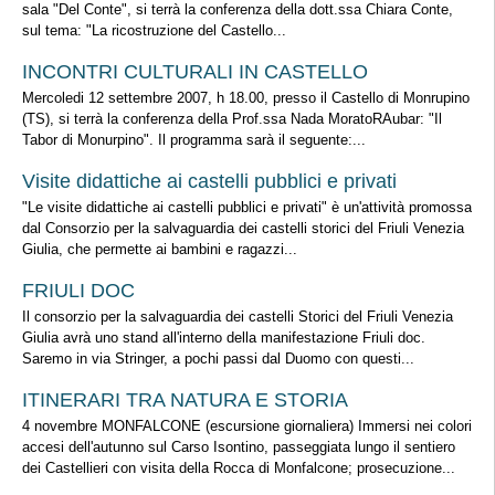
sala "Del Conte", si terrà la conferenza della dott.ssa Chiara Conte,
sul tema: "La ricostruzione del Castello...
INCONTRI CULTURALI IN CASTELLO
Mercoledi 12 settembre 2007, h 18.00, presso il Castello di Monrupino
(TS), si terrà la conferenza della Prof.ssa Nada MoratoRAubar: "Il
Tabor di Monurpino". Il programma sarà il seguente:...
Visite didattiche ai castelli pubblici e privati
"Le visite didattiche ai castelli pubblici e privati" è un'attività promossa
dal Consorzio per la salvaguardia dei castelli storici del Friuli Venezia
Giulia, che permette ai bambini e ragazzi...
FRIULI DOC
Il consorzio per la salvaguardia dei castelli Storici del Friuli Venezia
Giulia avrà uno stand all'interno della manifestazione Friuli doc.
Saremo in via Stringer, a pochi passi dal Duomo con questi...
ITINERARI TRA NATURA E STORIA
4 novembre MONFALCONE (escursione giornaliera) Immersi nei colori
accesi dell'autunno sul Carso Isontino, passeggiata lungo il sentiero
dei Castellieri con visita della Rocca di Monfalcone; prosecuzione...