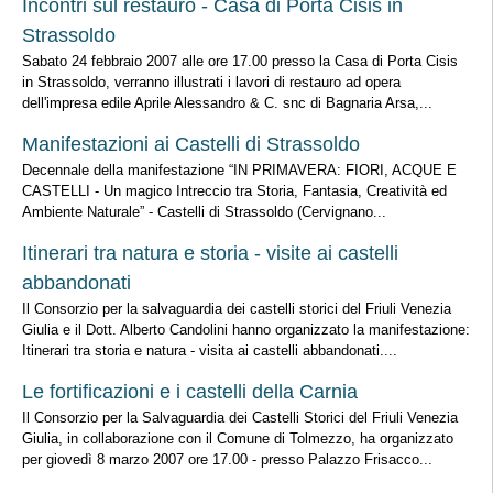
Incontri sul restauro - Casa di Porta Cisis in
Strassoldo
Sabato 24 febbraio 2007 alle ore 17.00 presso la Casa di Porta Cisis
in Strassoldo, verranno illustrati i lavori di restauro ad opera
dell'impresa edile Aprile Alessandro & C. snc di Bagnaria Arsa,...
Manifestazioni ai Castelli di Strassoldo
Decennale della manifestazione “IN PRIMAVERA: FIORI, ACQUE E
CASTELLI - Un magico Intreccio tra Storia, Fantasia, Creatività ed
Ambiente Naturale” - Castelli di Strassoldo (Cervignano...
Itinerari tra natura e storia - visite ai castelli
abbandonati
Il Consorzio per la salvaguardia dei castelli storici del Friuli Venezia
Giulia e il Dott. Alberto Candolini hanno organizzato la manifestazione:
Itinerari tra storia e natura - visita ai castelli abbandonati....
Le fortificazioni e i castelli della Carnia
Il Consorzio per la Salvaguardia dei Castelli Storici del Friuli Venezia
Giulia, in collaborazione con il Comune di Tolmezzo, ha organizzato
per giovedì 8 marzo 2007 ore 17.00 - presso Palazzo Frisacco...