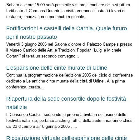
Sabato alle ore 15.00 sarà possibile visitare il cantiere della struttura
fortificata di Cormons.Durante la visita verranno illustrati i lavori di
restauro, finanziati con contributo regionale...
Fortificazioni e castelli della Carnia. Quale futuro
per il nostro passato
Venerdì 3 giugno 2005 nel Salone d’onore di Palazzo Campeis presso
il Museo Carnico delle Arti e Tradizioni Popolari “Luigi e Michele
Gortani” si terrà un secondo convegno...
L'espansione delle cinte murate di Udine
Continua la programmazione dell'edizione 2005 del ciclo di conferenze
dedicato a Le antiche cinte murate della città di Udine . Alla prima
conferenza, curata...
Riapertura della sede consortile dopo le festività
natalizie
Il Consorzio Castelli sospende le proprie attività in occasione delle
festività natalizie, pertanto anche gli uffici della sede rimarranno chiusi
dal 23 dicembre all' 8 gennaio 2005 . ...
Ricostruzione virtuale dell'espansione delle cinte