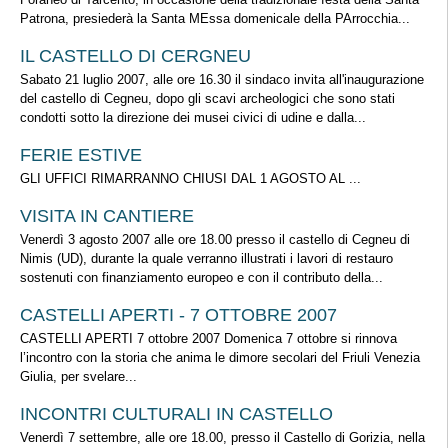
Patrona, presiederà la Santa MEssa domenicale della PArrocchia...
IL CASTELLO DI CERGNEU
Sabato 21 luglio 2007, alle ore 16.30 il sindaco invita all'inaugurazione
del castello di Cegneu, dopo gli scavi archeologici che sono stati
condotti sotto la direzione dei musei civici di udine e dalla...
FERIE ESTIVE
GLI UFFICI RIMARRANNO CHIUSI DAL 1 AGOSTO AL ...
VISITA IN CANTIERE
Venerdì 3 agosto 2007 alle ore 18.00 presso il castello di Cegneu di
Nimis (UD), durante la quale verranno illustrati i lavori di restauro
sostenuti con finanziamento europeo e con il contributo della...
CASTELLI APERTI - 7 OTTOBRE 2007
CASTELLI APERTI 7 ottobre 2007 Domenica 7 ottobre si rinnova
l’incontro con la storia che anima le dimore secolari del Friuli Venezia
Giulia, per svelare...
INCONTRI CULTURALI IN CASTELLO
Venerdì 7 settembre, alle ore 18.00, presso il Castello di Gorizia, nella