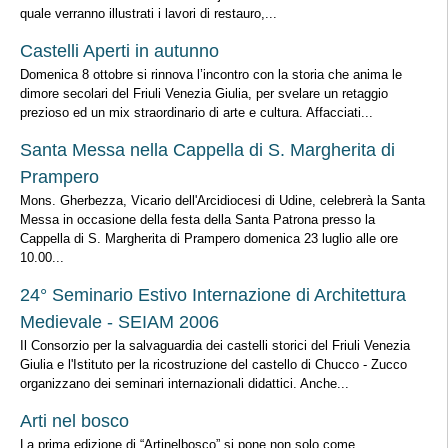
quale verranno illustrati i lavori di restauro,...
Castelli Aperti in autunno
Domenica 8 ottobre si rinnova l’incontro con la storia che anima le
dimore secolari del Friuli Venezia Giulia, per svelare un retaggio
prezioso ed un mix straordinario di arte e cultura. Affacciati...
Santa Messa nella Cappella di S. Margherita di
Prampero
Mons. Gherbezza, Vicario dell'Arcidiocesi di Udine, celebrerà la Santa
Messa in occasione della festa della Santa Patrona presso la
Cappella di S. Margherita di Prampero domenica 23 luglio alle ore
10.00...
24° Seminario Estivo Internazione di Architettura
Medievale - SEIAM 2006
Il Consorzio per la salvaguardia dei castelli storici del Friuli Venezia
Giulia e l'Istituto per la ricostruzione del castello di Chucco - Zucco
organizzano dei seminari internazionali didattici. Anche...
Arti nel bosco
La prima edizione di “Artinelbosco” si pone non solo come