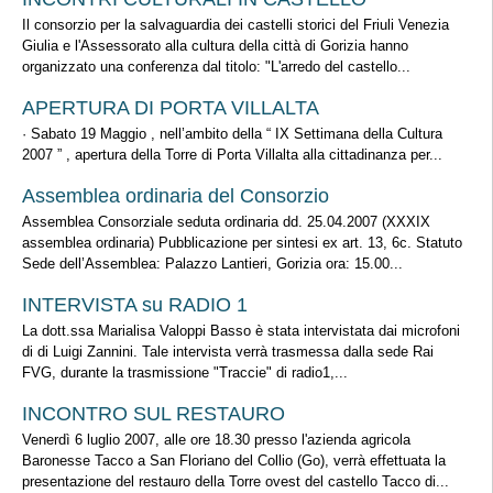
Il consorzio per la salvaguardia dei castelli storici del Friuli Venezia
Giulia e l'Assessorato alla cultura della città di Gorizia hanno
organizzato una conferenza dal titolo: "L'arredo del castello...
APERTURA DI PORTA VILLALTA
· Sabato 19 Maggio , nell’ambito della “ IX Settimana della Cultura
2007 ” , apertura della Torre di Porta Villalta alla cittadinanza per...
Assemblea ordinaria del Consorzio
Assemblea Consorziale seduta ordinaria dd. 25.04.2007 (XXXIX
assemblea ordinaria) Pubblicazione per sintesi ex art. 13, 6c. Statuto
Sede dell’Assemblea: Palazzo Lantieri, Gorizia ora: 15.00...
INTERVISTA su RADIO 1
La dott.ssa Marialisa Valoppi Basso è stata intervistata dai microfoni
di di Luigi Zannini. Tale intervista verrà trasmessa dalla sede Rai
FVG, durante la trasmissione "Traccie" di radio1,...
INCONTRO SUL RESTAURO
Venerdì 6 luglio 2007, alle ore 18.30 presso l'azienda agricola
Baronesse Tacco a San Floriano del Collio (Go), verrà effettuata la
presentazione del restauro della Torre ovest del castello Tacco di...