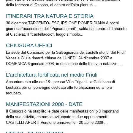
della fortezza di Osoppo, al centro dell'alta pianura...
ITINERARI TRA NATURA E STORIA
30 dicembre TARCENTO- ESCURSIONE POMERIDIANA A pochi
giorni dall'accensione del "Pignarul grant", salita dal centro di Tarcento
al Ciscielat, il "castellaccio", luogo simbolo...
CHIUSURA UFFICI
La sede del Consorzio per la Salvaguardia dei castelli storici del Friuli
Venezia Giulia rimarrà chiusa da LUNEDI' 24 dicembre 2007 a
DOMENICA 6 gennaio 2008, in occasione delle festività natalizie....
L'architettura fortificata nel medio Friuli
Appuntamento alle ore 18 - presso Villa Trigatti - a Galleriano di
Lestizza per un convegno dedicato alle fortificazioni ed al loro
recupero.
MANIFESTAZIONI 2008 - DATE
Il Consorzio ha stabilito le date delle manifestazioni più importanti
della sua attività, entrambe sviluppate in due appuntamenti:
CASTELLI APERTI Versione primaverile - 20 aprile 2008 ...