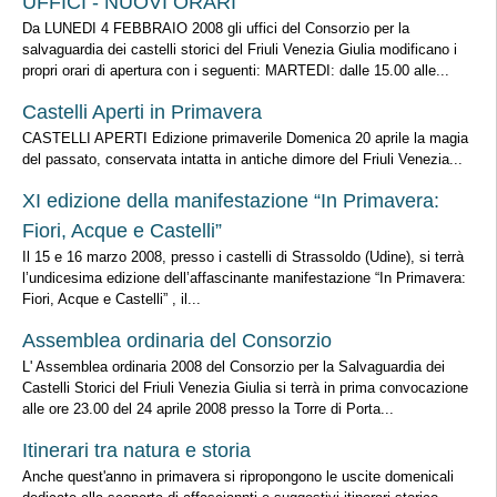
UFFICI - NUOVI ORARI
Da LUNEDI 4 FEBBRAIO 2008 gli uffici del Consorzio per la
salvaguardia dei castelli storici del Friuli Venezia Giulia modificano i
propri orari di apertura con i seguenti: MARTEDI: dalle 15.00 alle...
Castelli Aperti in Primavera
CASTELLI APERTI Edizione primaverile Domenica 20 aprile la magia
del passato, conservata intatta in antiche dimore del Friuli Venezia...
XI edizione della manifestazione “In Primavera:
Fiori, Acque e Castelli”
Il 15 e 16 marzo 2008, presso i castelli di Strassoldo (Udine), si terrà
l’undicesima edizione dell’affascinante manifestazione “In Primavera:
Fiori, Acque e Castelli” , il...
Assemblea ordinaria del Consorzio
L' Assemblea ordinaria 2008 del Consorzio per la Salvaguardia dei
Castelli Storici del Friuli Venezia Giulia si terrà in prima convocazione
alle ore 23.00 del 24 aprile 2008 presso la Torre di Porta...
Itinerari tra natura e storia
Anche quest'anno in primavera si ripropongono le uscite domenicali