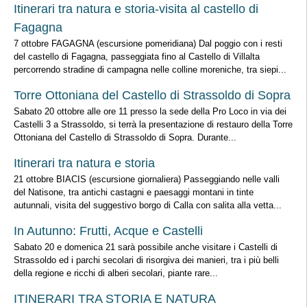
Itinerari tra natura e storia-visita al castello di
Fagagna
7 ottobre FAGAGNA (escursione pomeridiana) Dal poggio con i resti
del castello di Fagagna, passeggiata fino al Castello di Villalta
percorrendo stradine di campagna nelle colline moreniche, tra siepi...
Torre Ottoniana del Castello di Strassoldo di Sopra
Sabato 20 ottobre alle ore 11 presso la sede della Pro Loco in via dei
Castelli 3 a Strassoldo, si terrà la presentazione di restauro della Torre
Ottoniana del Castello di Strassoldo di Sopra. Durante...
Itinerari tra natura e storia
21 ottobre BIACIS (escursione giornaliera) Passeggiando nelle valli
del Natisone, tra antichi castagni e paesaggi montani in tinte
autunnali, visita del suggestivo borgo di Calla con salita alla vetta...
In Autunno: Frutti, Acque e Castelli
Sabato 20 e domenica 21 sarà possibile anche visitare i Castelli di
Strassoldo ed i parchi secolari di risorgiva dei manieri, tra i più belli
della regione e ricchi di alberi secolari, piante rare...
ITINERARI TRA STORIA E NATURA