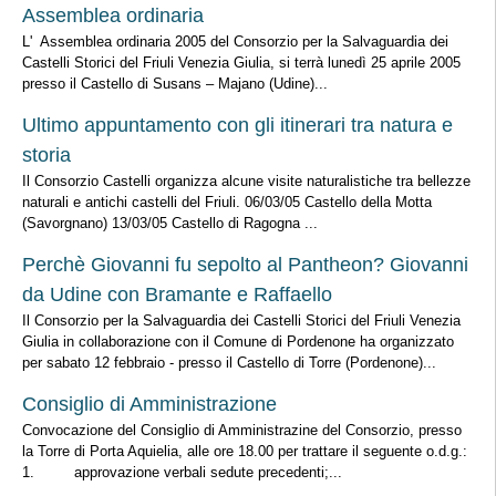
Assemblea ordinaria
L' Assemblea ordinaria 2005 del Consorzio per la Salvaguardia dei
Castelli Storici del Friuli Venezia Giulia, si terrà lunedì 25 aprile 2005
presso il Castello di Susans – Majano (Udine)...
Ultimo appuntamento con gli itinerari tra natura e
storia
Il Consorzio Castelli organizza alcune visite naturalistiche tra bellezze
naturali e antichi castelli del Friuli. 06/03/05 Castello della Motta
(Savorgnano) 13/03/05 Castello di Ragogna ...
Perchè Giovanni fu sepolto al Pantheon? Giovanni
da Udine con Bramante e Raffaello
Il Consorzio per la Salvaguardia dei Castelli Storici del Friuli Venezia
Giulia in collaborazione con il Comune di Pordenone ha organizzato
per sabato 12 febbraio - presso il Castello di Torre (Pordenone)...
Consiglio di Amministrazione
Convocazione del Consiglio di Amministrazine del Consorzio, presso
la Torre di Porta Aquielia, alle ore 18.00 per trattare il seguente o.d.g.:
1. approvazione verbali sedute precedenti;...