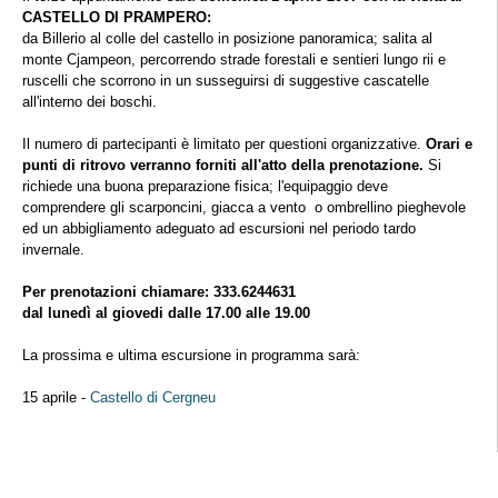
CASTELLO DI PRAMPERO:
da Billerio al colle del castello in posizione panoramica; salita al
monte Cjampeon, percorrendo strade forestali e sentieri lungo rii e
ruscelli che scorrono in un susseguirsi di suggestive cascatelle
all'interno dei boschi.
Il numero di partecipanti è limitato per questioni organizzative.
Orari e
punti di ritrovo verranno forniti all'atto della prenotazione.
Si
richiede una buona preparazione fisica; l'equipaggio deve
comprendere gli scarponcini, giacca a vento o ombrellino pieghevole
ed un abbigliamento adeguato ad escursioni nel periodo tardo
invernale.
Per prenotazioni chiamare: 333.6244631
dal lunedì al giovedi dalle 17.00 alle 19.00
La prossima e ultima escursione in programma sarà:
15 aprile -
Castello di Cergneu