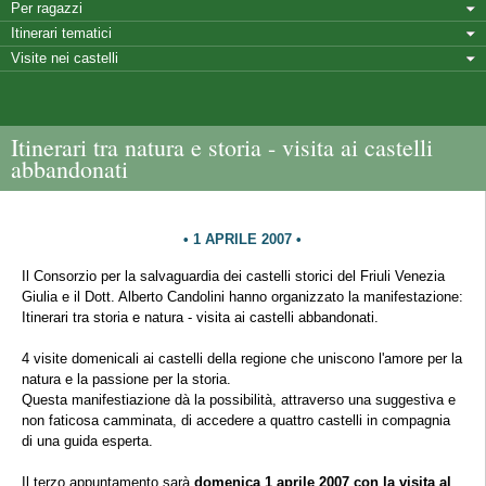
Per ragazzi
Itinerari tematici
Visite nei castelli
Itinerari tra natura e storia - visita ai castelli
abbandonati
1 APRILE 2007
Il Consorzio per la salvaguardia dei castelli storici del Friuli Venezia
Giulia e il Dott. Alberto Candolini hanno organizzato la manifestazione:
Itinerari tra storia e natura - visita ai castelli abbandonati.
4 visite domenicali ai castelli della regione che uniscono l'amore per la
natura e la passione per la storia.
Questa manifestiazione dà la possibilità, attraverso una suggestiva e
non faticosa camminata, di accedere a quattro castelli in compagnia
di una guida esperta.
Il terzo appuntamento sarà
domenica 1 aprile 2007 con la visita al