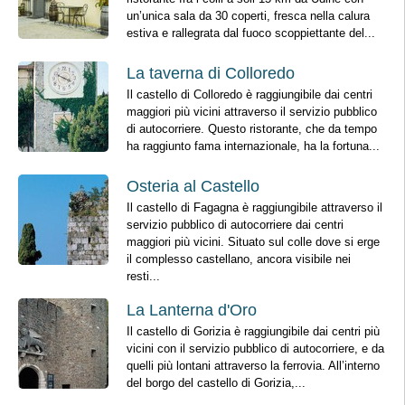
un’unica sala da 30 coperti, fresca nella calura
estiva e rallegrata dal fuoco scoppiettante del...
La taverna di Colloredo
Il castello di Colloredo è raggiungibile dai centri
maggiori più vicini attraverso il servizio pubblico
di autocorriere. Questo ristorante, che da tempo
ha raggiunto fama internazionale, ha la fortuna...
Osteria al Castello
Il castello di Fagagna è raggiungibile attraverso il
servizio pubblico di autocorriere dai centri
maggiori più vicini. Situato sul colle dove si erge
il complesso castellano, ancora visibile nei
resti...
La Lanterna d'Oro
Il castello di Gorizia è raggiungibile dai centri più
vicini con il servizio pubblico di autocorriere, e da
quelli più lontani attraverso la ferrovia. All’interno
del borgo del castello di Gorizia,...