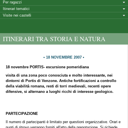
Per ragazzi
Itinerari tematici
Visite nei castelli
ITINERARI TRA STORIA E NATURA
18 NOVEMBRE 2007
18 novembre PORTIS- escursione pomeridiana
visita di una zona poco conosciuta e molto interessante, nei
dintorni di Portis di Venzone. Antiche fortificazioni a controllo
della viabilità romana, resti di torri medievali, recenti opere
difensive, si alternano a luoghi ricchi di interesse geologico.
PARTECIPAZIONE
Il numero di partecipanti è limitato per questioni organizzative. Orari e
punti di ritrovo verranno forniti all'atto della prenotazione. Si richiede