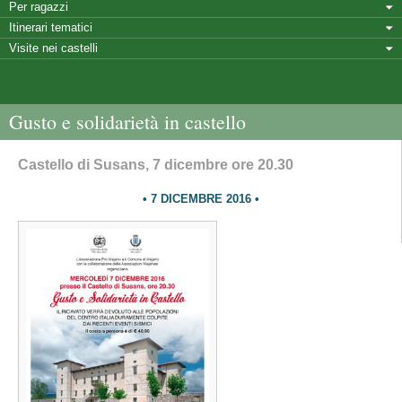
Per ragazzi
Itinerari tematici
Visite nei castelli
Gusto e solidarietà in castello
Castello di Susans, 7 dicembre ore 20.30
7 DICEMBRE 2016