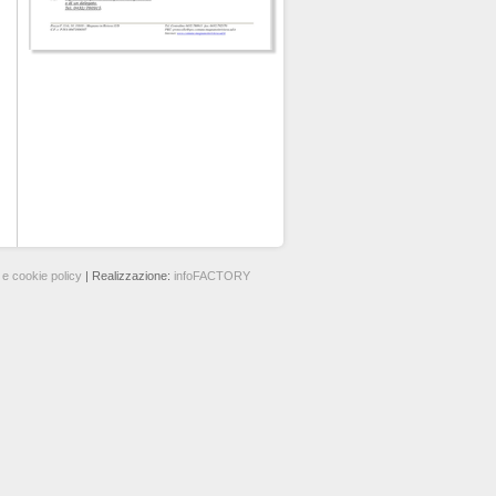
 e cookie policy
| Realizzazione:
infoFACTORY