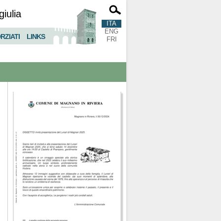
giulia
ITA
ENG
RZIATI
LINKS
FRI