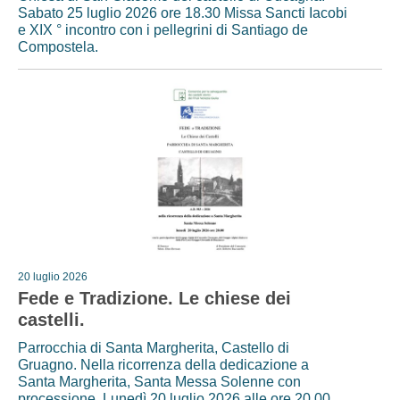
Sabato 25 luglio 2026 ore 18.30 Missa Sancti Iacobi
e XIX ° incontro con i pellegrini di Santiago de
Compostela.
20 luglio 2026
Fede e Tradizione. Le chiese dei
castelli.
Parrocchia di Santa Margherita, Castello di
Gruagno. Nella ricorrenza della dedicazione a
Santa Margherita, Santa Messa Solenne con
processione. Lunedì 20 luglio 2026 alle ore 20.00.