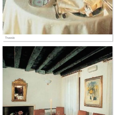
Trussio