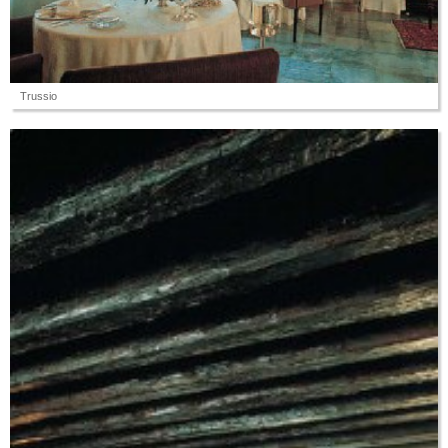
Trussio