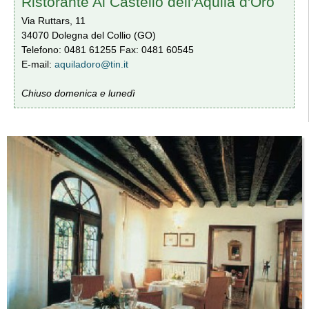
Ristorante Al Castello dell'Aquila d'Oro
Via Ruttars, 11
34070 Dolegna del Collio (GO)
Telefono: 0481 61255 Fax: 0481 60545
E-mail:
aquiladoro@tin.it
Chiuso domenica e lunedì