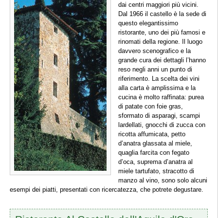
dai centri maggiori più vicini.
Dal 1966 il castello è la sede di
questo elegantissimo
ristorante, uno dei più famosi e
rinomati della regione. Il luogo
davvero scenografico e la
grande cura dei dettagli l’hanno
reso negli anni un punto di
riferimento. La scelta dei vini
alla carta è amplissima e la
cucina è molto raffinata: purea
di patate con foie gras,
sformato di asparagi, scampi
lardellati, gnocchi di zucca con
ricotta affumicata, petto
d’anatra glassata al miele,
quaglia farcita con fegato
d’oca, suprema d’anatra al
miele tartufato, stracotto di
manzo al vino, sono solo alcuni
esempi dei piatti, presentati con ricercatezza, che potrete degustare.