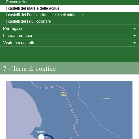
Presentazione
I castelli del mare e delle acque
I castelli del Friuli occidentale e settentrionale
I castelli del Friuli collinare
Per ragazzi
Itinerari tematici
Visite nei castelli
7 - Terra di confine