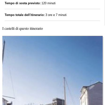
Tempo di sosta previsto:
120 minuti
Tempo totale dell'itinerario:
3 ore e 7 minuti
I castelli di questo itinerario