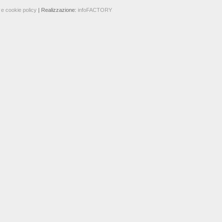
 e cookie policy
| Realizzazione:
infoFACTORY