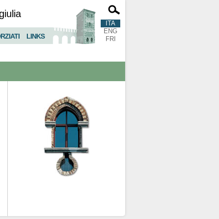
giulia
ITA
ENG
RZIATI
LINKS
FRI