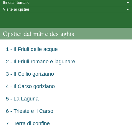
Itinerari tematici
Visite ai cjistiei
Cjistiei dal mâr e des aghis
1 - Il Friuli delle acque
2 - Il Friuli romano e lagunare
3 - Il Collio goriziano
4 - Il Carso goriziano
5 - La Laguna
6 - Trieste e il Carso
7 - Terra di confine