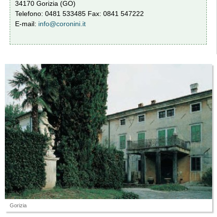
34170 Gorizia (GO)
Telefono: 0481 533485 Fax: 0841 547222
E-mail:
info@coronini.it
Gorizia