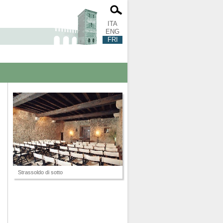
ITA
ENG
FRI
Strassoldo di sotto