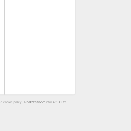
 e cookie policy
| Realizzazione:
infoFACTORY