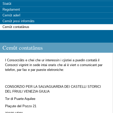
Statût
Regolament
Cemût aderî
Cemût jessi informâts
Cemût contatânus
Cemût contatânus
I Consorziâts e chei che ur interessin i cjistiei a puedin contatâ il
Consorzi vignint in sede intai oraris che al è viert o comunicant par
telefon, par fax e par pueste eletroniche:
CONSORZIO PER LA SALVAGUARDIA DEI CASTELLI STORICI
DEL FRIULI VENEZIA GIULIA
Tor di Puarte Aquilee
Plaçute del Pozzo 21