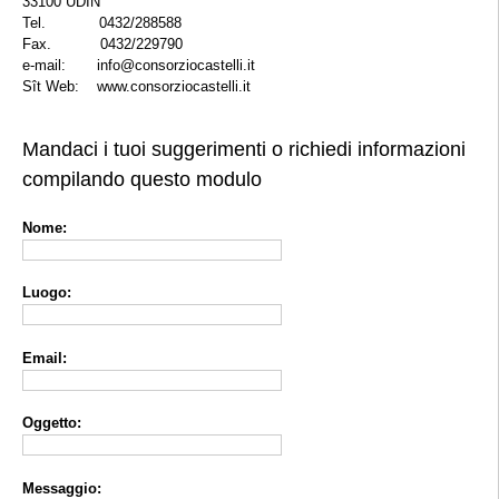
33100 UDIN
Tel. 0432/288588
Fax. 0432/229790
e-mail: info@consorziocastelli.it
Sît Web: www.consorziocastelli.it
Mandaci i tuoi suggerimenti o richiedi informazioni
compilando questo modulo
Nome:
Luogo:
Email:
Oggetto:
Messaggio: