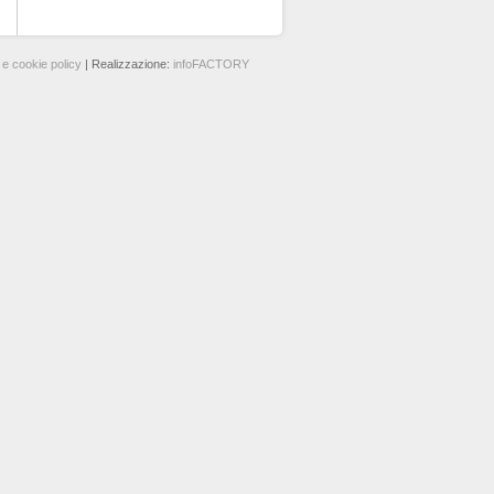
 e cookie policy
| Realizzazione:
infoFACTORY