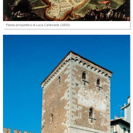
Pianta prospettica di Luca Carlevariis (1820).