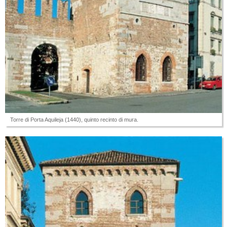
Torre di Porta Aquileja (1440), quinto recinto di mura.