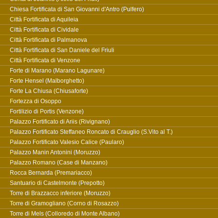
Chiesa Fortificata di San Giovanni d'Antro (Pulfero)
Città Fortificata di Aquileia
Città Fortificata di Cividale
Città Fortificata di Palmanova
Città Fortificata di San Daniele del Friuli
Città Fortificata di Venzone
Forte di Marano (Marano Lagunare)
Forte Hensel (Malborghetto)
Forte La Chiusa (Chiusaforte)
Fortezza di Osoppo
Fortilizio di Portis (Venzone)
Palazzo Fortificato di Ariis (Rivignano)
Palazzo Fortificato Steffaneo Roncato di Crauglio (S.Vito al T.)
Palazzo Fortificato Valesio Calice (Paularo)
Palazzo Manin Antonini (Moruzzo)
Palazzo Romano (Case di Manzano)
Rocca Bernarda (Premariacco)
Santuario di Castelmonte (Prepotto)
Torre di Brazzacco inferiore (Moruzzo)
Torre di Gramogliano (Corno di Rosazzo)
Torre di Mels (Colloredo di Monte Albano)