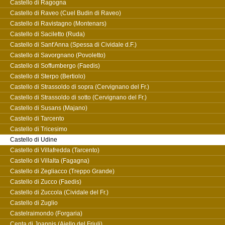
Castello di Ragogna
Castello di Raveo (Cuel Budin di Raveo)
Castello di Ravistagno (Montenars)
Castello di Saciletto (Ruda)
Castello di Sant'Anna (Spessa di Cividale d.F.)
Castello di Savorgnano (Povoletto)
Castello di Soffumbergo (Faedis)
Castello di Sterpo (Bertiolo)
Castello di Strassoldo di sopra (Cervignano del Fr.)
Castello di Strassoldo di sotto (Cervignano del Fr.)
Castello di Susans (Majano)
Castello di Tarcento
Castello di Tricesimo
Castello di Udine
Castello di Villafredda (Tarcento)
Castello di Villalta (Fagagna)
Castello di Zegliacco (Treppo Grande)
Castello di Zucco (Faedis)
Castello di Zuccola (Cividale del Fr.)
Castello di Zuglio
Castelraimondo (Forgaria)
Centa di Joannis (Aiello del Friuli)