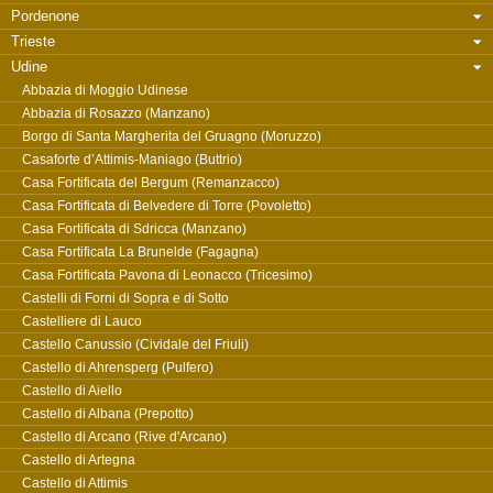
Pordenone
Trieste
Udine
Abbazia di Moggio Udinese
Abbazia di Rosazzo (Manzano)
Borgo di Santa Margherita del Gruagno (Moruzzo)
Casaforte d’Attimis-Maniago (Buttrio)
Casa Fortificata del Bergum (Remanzacco)
Casa Fortificata di Belvedere di Torre (Povoletto)
Casa Fortificata di Sdricca (Manzano)
Casa Fortificata La Brunelde (Fagagna)
Casa Fortificata Pavona di Leonacco (Tricesimo)
Castelli di Forni di Sopra e di Sotto
Castelliere di Lauco
Castello Canussio (Cividale del Friuli)
Castello di Ahrensperg (Pulfero)
Castello di Aiello
Castello di Albana (Prepotto)
Castello di Arcano (Rive d'Arcano)
Castello di Artegna
Castello di Attimis