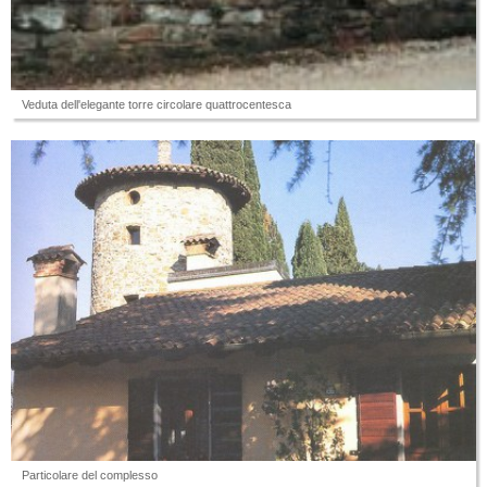
Veduta dell'elegante torre circolare quattrocentesca
Particolare del complesso